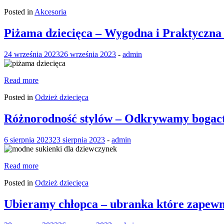
Posted in
Akcesoria
Piżama dziecięca – Wygodna i Praktyczna 
24 września 2023
26 września 2023
-
admin
Read more
Posted in
Odzież dziecięca
Różnorodność stylów – Odkrywamy bogact
6 sierpnia 2023
23 sierpnia 2023
-
admin
Read more
Posted in
Odzież dziecięca
Ubieramy chłopca – ubranka które zapewni