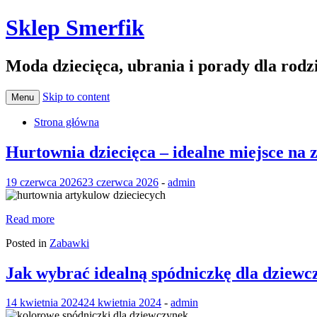
Sklep Smerfik
Moda dziecięca, ubrania i porady dla rod
Skip to content
Menu
Strona główna
Hurtownia dziecięca – idealne miejsce na
19 czerwca 2026
23 czerwca 2026
-
admin
Read more
Posted in
Zabawki
Jak wybrać idealną spódniczkę dla dziewc
14 kwietnia 2024
24 kwietnia 2024
-
admin