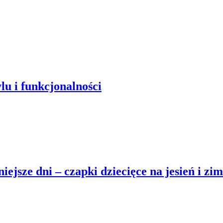
lu i funkcjonalności
ejsze dni – czapki dziecięce na jesień i zi