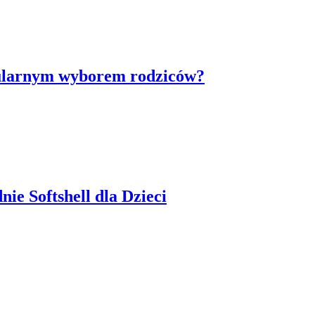
popularnym wyborem rodziców?
e Softshell dla Dzieci