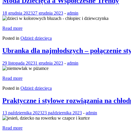
Moda Dziecięca a Współczesne Trendy
18 grudnia 2023
27 grudnia 2023
-
admin
Read more
Posted in
Odzież dziecięca
Ubranka dla najmłodszych – połączenie sty
29 listopada 2023
1 grudnia 2023
-
admin
Read more
Posted in
Odzież dziecięca
Praktyczne i stylowe rozwiązania na chłodni
13 października 2023
23 października 2023
-
admin
Read more