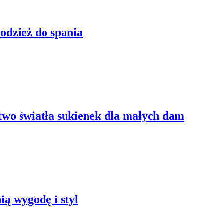
odzież do spania
wo światła sukienek dla małych dam
ą wygodę i styl