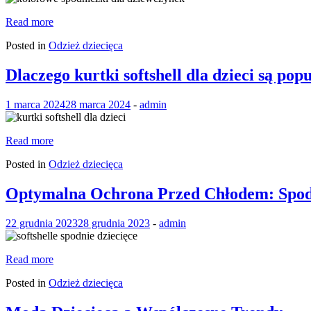
Read more
Posted in
Odzież dziecięca
Dlaczego kurtki softshell dla dzieci są 
1 marca 2024
28 marca 2024
-
admin
Read more
Posted in
Odzież dziecięca
Optymalna Ochrona Przed Chłodem: Spodni
22 grudnia 2023
28 grudnia 2023
-
admin
Read more
Posted in
Odzież dziecięca